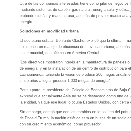
Otra de las compañías interesadas tiene como pilar de negocios 
mediante sistemas de carbón, gas natural, energía solar y eólica 
pretende diseñar y manufacturar, además de proveer maquinaria 
energía.
Soluciones en movilidad urbana
El secretario estatal, Bonfante Olache, explicó que la última firm
soluciones en manejo de eficiencia de movilidad urbana, además d
clase mundial, con oficinas en América Central.
“Los directivos mostraron interés en la manufactura de paneles o 
de energía, y en la instalación de un centro de distribución para
Latinoamérica, teniendo la visión de producir 200 megas anualmen
cinco años a lograr producir 1,000 megas de energía”.
Por su parte, el presidente del Colegio de Economistas de Baja 
expresó que actualmente Asia no se ha destacado como uno de los
la entidad, ya que ese lugar lo ocupa Estados Unidos, con cerca 
Sin embargo, agregó que con los cambios en la política del país
de Donald Trump, la nación asiática está en busca de un socio co
con su crecimiento económico, como proveedor.