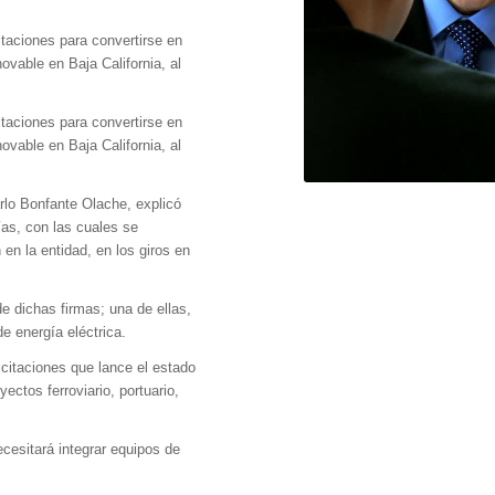
itaciones para convertirse en
vable en Baja California, al
itaciones para convertirse en
vable en Baja California, al
arlo Bonfante Olache, explicó
as, con las cuales se
 en la entidad, en los giros en
e dichas firmas; una de ellas,
e energía eléctrica.
licitaciones que lance el estado
ectos ferroviario, portuario,
cesitará integrar equipos de