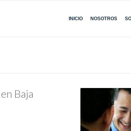
INICIO
NOSOTROS
S
 en Baja