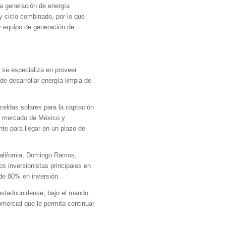
la generación de energía
y ciclo combinado, por lo que
y equipo de generación de
a se especializa en proveer
e desarrollar energía limpia de
celdas solares para la captación
 el mercado de México y
te para llegar en un plazo de
California, Domingo Ramos,
 inversionistas principales en
de 80% en inversión.
 estadounidense, bajo el mando
mercial que le permita continuar