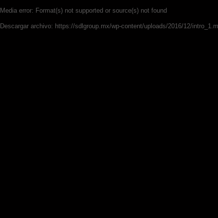
Media error: Format(s) not supported or source(s) not found
Descargar archivo: https://sdlgroup.mx/wp-content/uploads/2016/12/intro_1.