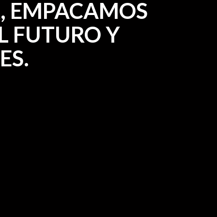
, EMPACAMOS
L FUTURO Y
ES.