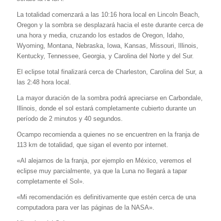
La totalidad comenzará a las 10:16 hora local en Lincoln Beach,
Oregon y la sombra se desplazará hacia el este durante cerca de
una hora y media, cruzando los estados de Oregon, Idaho,
Wyoming, Montana, Nebraska, Iowa, Kansas, Missouri, Illinois,
Kentucky, Tennessee, Georgia, y Carolina del Norte y del Sur.
El eclipse total finalizará cerca de Charleston, Carolina del Sur, a
las 2:48 hora local.
La mayor duración de la sombra podrá apreciarse en Carbondale,
Illinois, donde el sol estará completamente cubierto durante un
período de 2 minutos y 40 segundos.
Ocampo recomienda a quienes no se encuentren en la franja de
113 km de totalidad, que sigan el evento por internet.
«Al alejarnos de la franja, por ejemplo en México, veremos el
eclipse muy parcialmente, ya que la Luna no llegará a tapar
completamente el Sol».
«Mi recomendación es definitivamente que estén cerca de una
computadora para ver las páginas de la NASA».