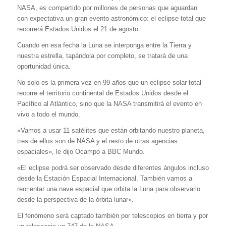
NASA, es compartido por millones de personas que aguardan
con expectativa un gran evento astronómico: el eclipse total que
recorrerá Estados Unidos el 21 de agosto.
Cuando en esa fecha la Luna se interponga entre la Tierra y
nuestra estrella, tapándola por completo, se tratará de una
oportunidad única.
No solo es la primera vez en 99 años que un eclipse solar total
recorre el territorio continental de Estados Unidos desde el
Pacífico al Atlántico, sino que la NASA transmitirá el evento en
vivo a todo el mundo.
«Vamos a usar 11 satélites que están orbitando nuestro planeta,
tres de ellos son de NASA y el resto de otras agencias
espaciales», le dijo Ocampo a BBC Mundo.
«El eclipse podrá ser observado desde diferentes ángulos incluso
desde la Estación Espacial Internacional. También vamos a
reorientar una nave espacial que orbita la Luna para observarlo
desde la perspectiva de la órbita lunar».
El fenómeno será captado también por telescopios en tierra y por