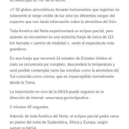
un telescopio un 747 de la NASA.
«Y 50 globos atmosféricos llevarán instrumentos que registran no
solamente el rango visible de luz sino los diferentes rangos del
espectro que nos darán información sobre la atmósfera del Sol».
Toda América del Norte experimentará un eclipse parcial, pero
quienes se encuentren en una estrecha franja de cerca de 113
km llamada » camino de totalidad «, verán el espectáculo más
grandioso.
En esa franja que recorrerá 14 estados de Estados Unidos el
cielo se oscurecerá por completo, descenderá la temperatura y
será posible contemplar tanto las estrellas como la atmósfera del
Sol conocida como corona, que es imperceptible normalmente
desde la Tierra.
La transmisión en vivo de la NASA puede seguirse en la
dirección de internet: www.nasa.gov/eclipselive .
2 minutos 40 segundos
Además de toda América del Norte, el eclipse parcial podrá verse
en partes del norte de Sudamérica, África y Europa, según
señaló la NASA.