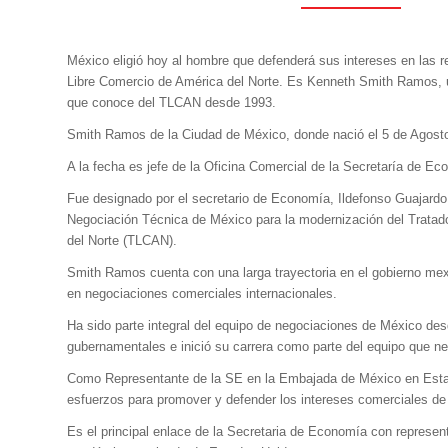
México eligió hoy al hombre que defenderá sus intereses en las 
Libre Comercio de América del Norte. Es Kenneth Smith Ramos, 
que conoce del TLCAN desde 1993.
Smith Ramos de la Ciudad de México, donde nació el 5 de Agost
A la fecha es jefe de la Oficina Comercial de la Secretaría de E
Fue designado por el secretario de Economía, Ildefonso Guajardo 
Negociación Técnica de México para la modernización del Tratad
del Norte (TLCAN).
Smith Ramos cuenta con una larga trayectoria en el gobierno mex
en negociaciones comerciales internacionales.
Ha sido parte integral del equipo de negociaciones de México desd
gubernamentales e inició su carrera como parte del equipo que n
Como Representante de la SE en la Embajada de México en Estad
esfuerzos para promover y defender los intereses comerciales d
Es el principal enlace de la Secretaria de Economía con represen