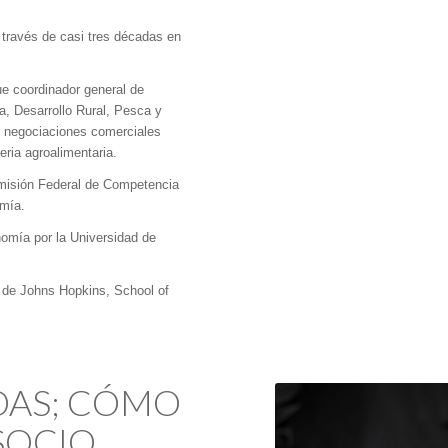
través de casi tres décadas en
e coordinador general de
a, Desarrollo Rural, Pesca y
 negociaciones comerciales
ria agroalimentaria.
omisión Federal de Competencia
omía.
omía por la Universidad de
 de Johns Hopkins, School of
DAS; CÓMO
SOCIO