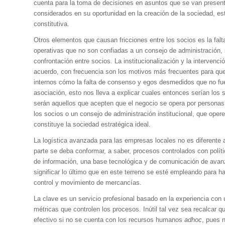
cuenta para la toma de decisiones en asuntos que se van presen
considerados en su oportunidad en la creación de la sociedad, es
constitutiva.
Otros elementos que causan fricciones entre los socios es la fal
operativas que no son confiadas a un consejo de administración,
confrontación entre socios. La institucionalización y la intervenci
acuerdo, con frecuencia son los motivos más frecuentes para que
internos cómo la falta de consenso y egos desmedidos que no fue
asociación, esto nos lleva a explicar cuales entonces serían los 
serán aquellos que acepten que el negocio se opera por personas
los socios o un consejo de administración institucional, que oper
constituye la sociedad estratégica ideal.
La logística avanzada para las empresas locales no es diferente a
parte se deba conformar, a saber, procesos controlados con polít
de información, una base tecnológica y de comunicación de avan
significar lo último que en este terreno se esté empleando para ha
control y movimiento de mercancías.
La clave es un servicio profesional basado en la experiencia con
métricas que controlen los procesos. Inútil tal vez sea recalcar 
efectivo si no se cuenta con los recursos humanos
adhoc
, pues 