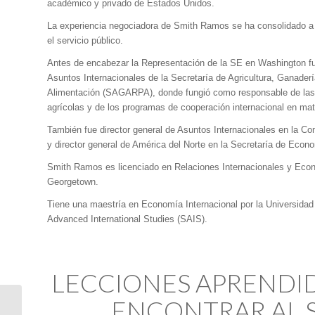
académico y privado de Estados Unidos.
La experiencia negociadora de Smith Ramos se ha consolidado a 
el servicio público.
Antes de encabezar la Representación de la SE en Washington fu
Asuntos Internacionales de la Secretaría de Agricultura, Ganaderí
Alimentación (SAGARPA), donde fungió como responsable de las
agrícolas y de los programas de cooperación internacional en mate
También fue director general de Asuntos Internacionales en la C
y director general de América del Norte en la Secretaría de Econ
Smith Ramos es licenciado en Relaciones Internacionales y Econ
Georgetown.
Tiene una maestría en Economía Internacional por la Universidad
Advanced International Studies (SAIS).
LECCIONES APRENDI
ENCONTRAR AL 
NASA: ¿Cómo se