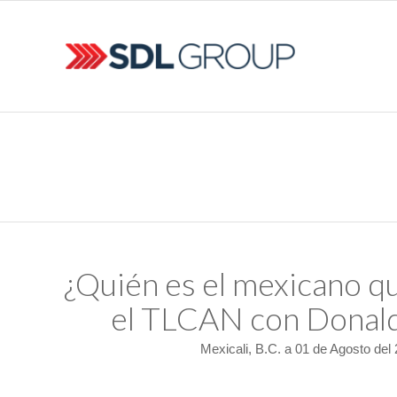
¿Quién es el mexicano q
el TLCAN con Donal
Mexicali, B.C. a 01 de Agosto del