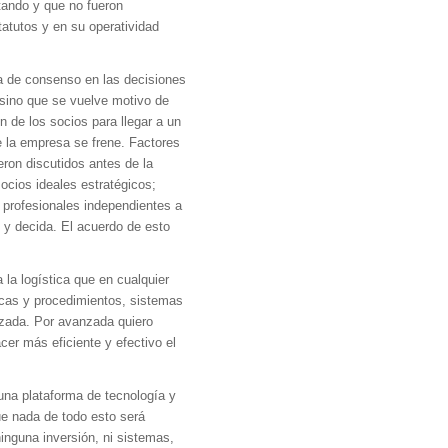
tando y que no fueron
tatutos y en su operatividad
ta de consenso en las decisiones
 sino que se vuelve motivo de
ón de los socios para llegar a un
 la empresa se frene. Factores
ron discutidos antes de la
socios ideales estratégicos;
 profesionales independientes a
e y decida. El acuerdo de esto
 la logística que en cualquier
icas y procedimientos, sistemas
zada. Por avanzada quiero
cer más eficiente y efectivo el
 una plataforma de tecnología y
que nada de todo esto será
ninguna inversión, ni sistemas,