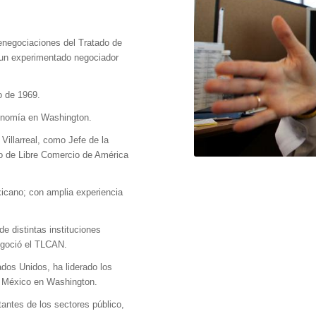
renegociaciones del Tratado de
un experimentado negociador
o de 1969.
conomía en Washington.
Villarreal, como Jefe de la
o de Libre Comercio de América
icano; con amplia experiencia
e distintas instituciones
egoció el TLCAN.
os Unidos, ha liderado los
e México en Washington.
tantes de los sectores público,