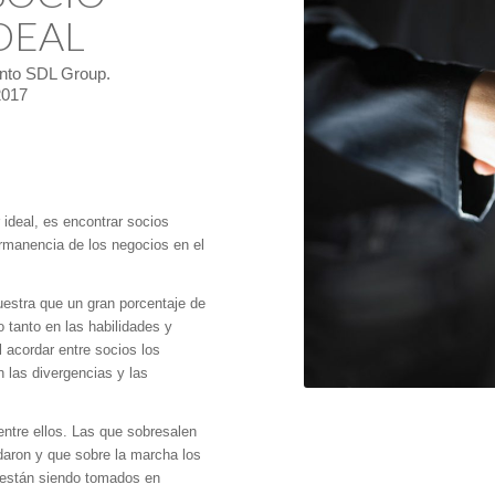
DEAL
unto SDL Group.
2017
ideal, es encontrar socios
ermanencia de los negocios en el
estra que un gran porcentaje de
o tanto en las habilidades y
l acordar entre socios los
 las divergencias y las
entre ellos. Las que sobresalen
daron y que sobre la marcha los
o están siendo tomados en